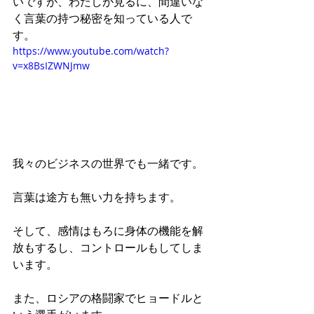
いですが、わたしが見るに、間違いな
く言葉の持つ秘密を知っている人で
す。
https://www.youtube.com/watch?
v=x8BsIZWNJmw
我々のビジネスの世界でも一緒です。
言葉は途方も無い力を持ちます。
そして、感情はもろに身体の機能を解
放もするし、コントロールもしてしま
います。
また、ロシアの格闘家でヒョードルと