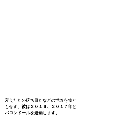
衰えただの落ち目だなどの世論を物と
もせず、
彼は２０１６、２０１７年と
バロンドールを連覇します。