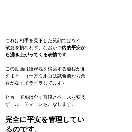
これは相手を見下した笑顔ではなく、
敬意を損なわず、なおかつ
内的平安か
ら湧き上がってくる表情
です。
この動画は彼が魂を構築する過程が見
えます。（一方ミルコは試合前から余
裕がなくイライラしてます）
ヒョードルは全く普段とペースを変え
ず、ルーティーンをこなします。
完全に平安を管理してい
るのです。