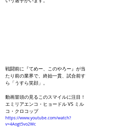
いう選手がいます。
戦闘前に『てめー、このやろー』が当
たり前の業界で、終始一貫、試合前す
ら「うすら笑顔」。
動画冒頭の見るこのスマイルに注目！
エミリアエンコ・ヒョードル VS ミル
コ・クロコップ
https://www.youtube.com/watch?
v=4Aogt5vo2Wc