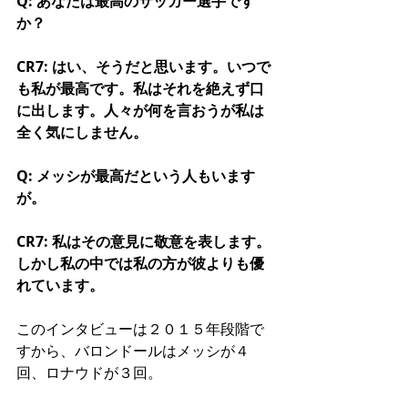
Q: あなたは最高のサッカー選手です
か？
CR7: はい、そうだと思います。いつで
も私が最高です。私はそれを絶えず口
に出します。人々が何を言おうが私は
全く気にしません。
Q: メッシが最高だという人もいます
が。
CR7: 私はその意見に敬意を表します。
しかし私の中では私の方が彼よりも優
れています。
このインタビューは２０１５年段階で
すから、バロンドールはメッシが４
回、ロナウドが３回。