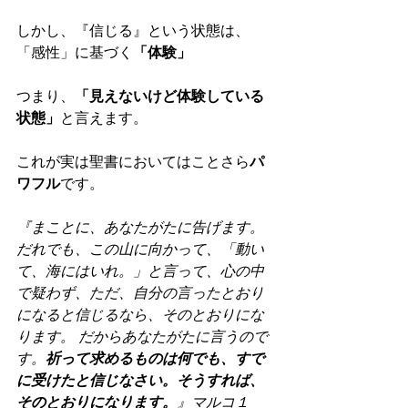
しかし、『信じる』という状態は、
「感性」に基づく
「体験」
つまり、
「見えないけど体験している
状態」
と言えます。
これが実は聖書においてはことさら
パ
ワフル
です。
『まことに、あなたがたに告げます。
だれでも、この山に向かって、「動い
て、海にはいれ。」と言って、心の中
で疑わず、ただ、自分の言ったとおり
になると信じるなら、そのとおりにな
ります。 だからあなたがたに言うので
す。
祈って求めるものは何でも、すで
に受けたと信じなさい。そうすれば、
そのとおりになります。
』マルコ１