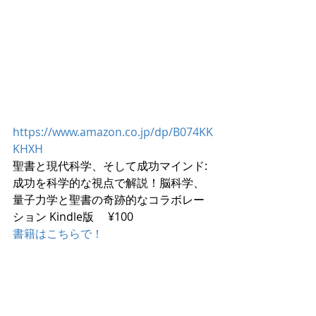
https://www.amazon.co.jp/dp/B074KK
KHXH
聖書と現代科学、そして成功マインド: 
成功を科学的な視点で解説！脳科学、
量子力学と聖書の奇跡的なコラボレー
ション Kindle版     ¥100
書籍はこちらで！