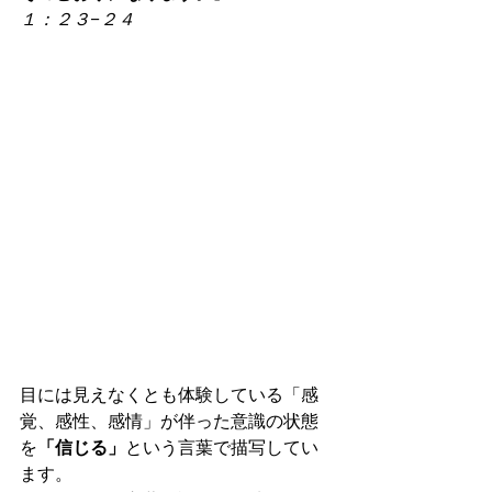
１：２３−２４
目には見えなくとも体験している「感
覚、感性、感情」が伴った意識の状態
を
「信じる」
という言葉で描写してい
ます。