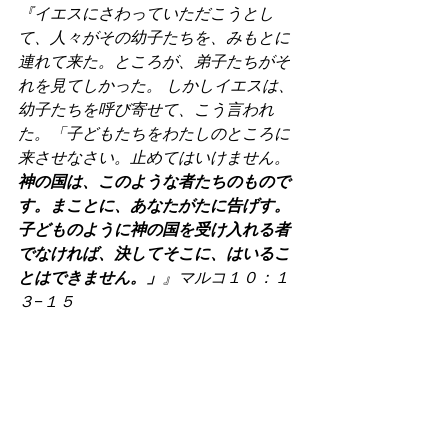
『イエスにさわっていただこうとし
て、人々がその幼子たちを、みもとに
連れて来た。ところが、弟子たちがそ
れを見てしかった。 しかしイエスは、
幼子たちを呼び寄せて、こう言われ
た。「子どもたちをわたしのところに
来させなさい。止めてはいけません。
神の国は、このような者たちのもので
す。まことに、あなたがたに告げす。
子どものように神の国を受け入れる者
でなければ、決してそこに、はいるこ
とはできません。」
』マルコ１０：１
３−１５