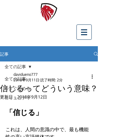
記事
全ての記事
davidueno777
全ての記事
2018年9月11日
読了時間: 2分
信じるってどういう意味？
今すぐ始める
更新日：
2018年9月12日
コミュニティ
「信じる」
これは、人間の意識の中で、最も機能
性の高い言語媒体です。